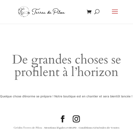
De grandes choses se
profilent à l’horizon
Quelque chose d’énorme se prépare ! Notre boutique est en chantier et sera bientôt lancée !
Crédits Terres de Pilou -
Mentions légales et RGPD
-
Conditions Générales de Ventes