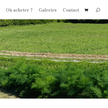
Où acheter ?
Galeries
Contact