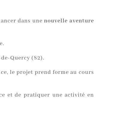
 lancer dans une
nouvelle aventure
e.
-de-Quercy (82).
ice, le projet prend forme au cours
ce et de pratiquer une activité en