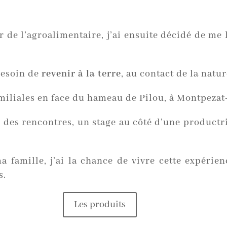
r de l’agroalimentaire, j’ai ensuite décidé de me
 besoin de
revenir à la terre
, au contact de la natur
amiliales en face du hameau de Pilou, à Montpezat
 des rencontres, un stage au côté d’une productr
a famille, j’ai la chance de vivre cette expérien
s.
Les produits