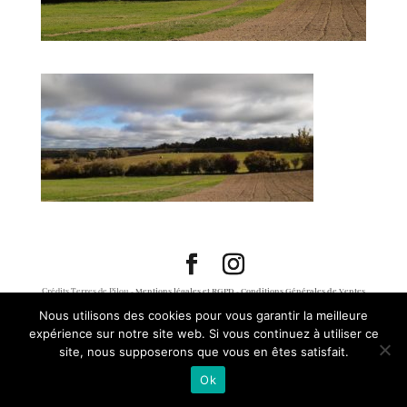
Crédits Terres de Pilou -
Mentions légales et RGPD
-
Conditions Générales de Ventes
Nous utilisons des cookies pour vous garantir la meilleure
expérience sur notre site web. Si vous continuez à utiliser ce
site, nous supposerons que vous en êtes satisfait.
Ok