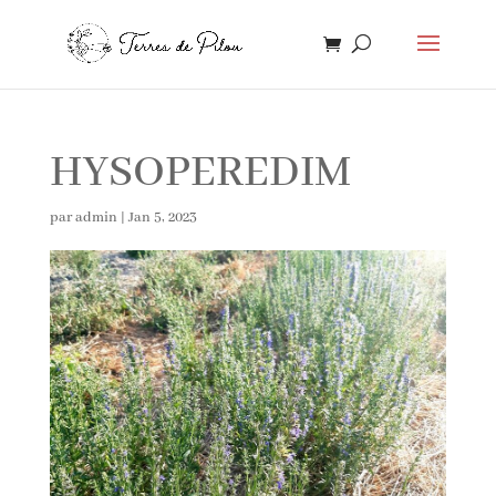
HYSOPEREDIM
par
admin
|
Jan 5, 2023