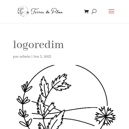
logoredim
par
admin
|
Jan 5, 2023