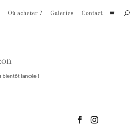
Où acheter ?
Galeries
Contact
zon
 bientôt lancée !