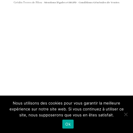
Crédits Terres de Pilou -
Mentions légales et RGPD
-
Conditions Générales de Ventes
Nous utilisons des cookies pour vous garantir la meilleure
expérience sur notre site web. Si vous continuez à utiliser ce
site, nous supposerons que vous en êtes satisfait.
Ok