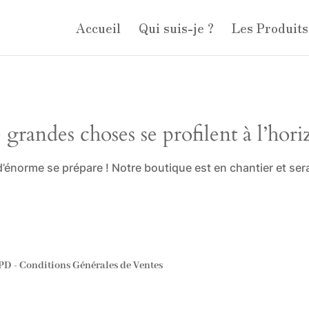
Accueil
Qui suis-je ?
Les Produits
 grandes choses se profilent à l’hori
énorme se prépare ! Notre boutique est en chantier et sera
GPD
-
Conditions Générales de Ventes