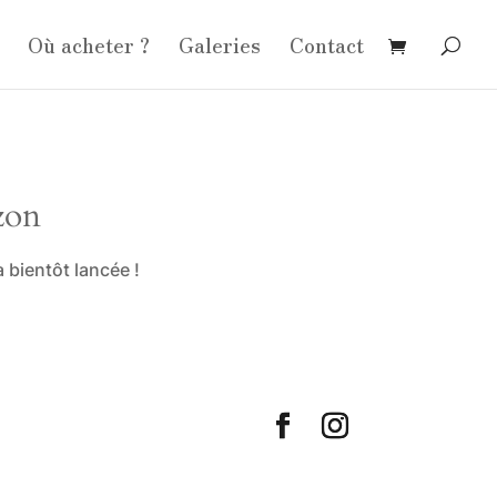
Où acheter ?
Galeries
Contact
zon
 bientôt lancée !