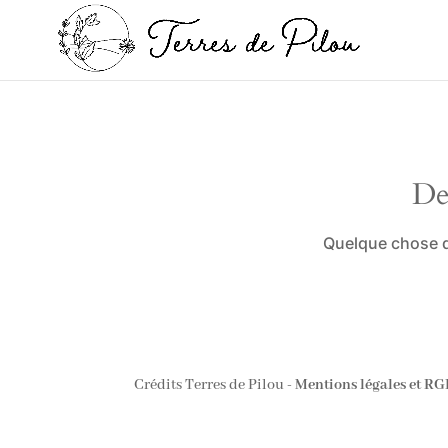
De
Quelque chose d’
Crédits Terres de Pilou -
Mentions légales et R