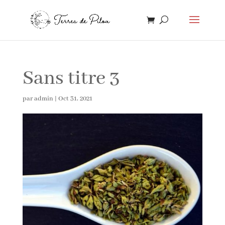
Sans titre 3
par
admin
|
Oct 31, 2021