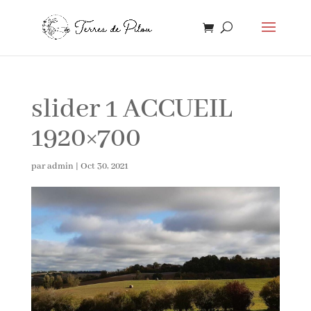
slider 1 ACCUEIL
1920×700
par
admin
|
Oct 30, 2021