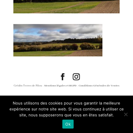
Crédits Terres de Pilou -
Mentions légales et RGPD
-
Conditions Générales de Ventes
Nous utilisons des cookies pour vous garantir la meilleure
expérience sur notre site web. Si vous continuez à utiliser ce
site, nous supposerons que vous en êtes satisfait.
Ok