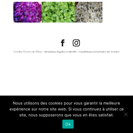
Crédits Terres de Pilou -
Mentions légales et RGPD
-
Conditions Générales de Ventes
Nous utilisons des cookies pour vous garantir la meilleure
expérience sur notre site web. Si vous continuez à utiliser ce
site, nous supposerons que vous en êtes satisfait.
Ok