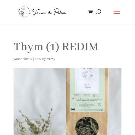
Thym (1) REDIM
par
admin
|
Jan 27, 2023